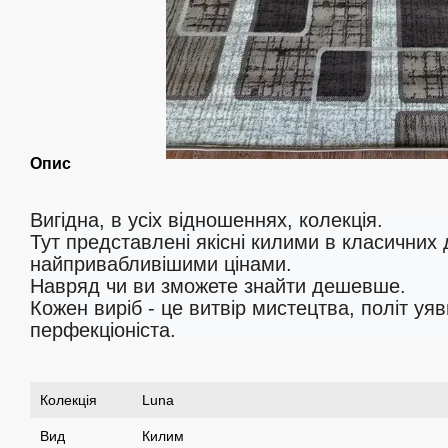
Опис
Вигідна, в усіх відношеннях, колекція.
Тут представлені якісні килими в класичних
найпривабливішими цінами.
Навряд чи ви зможете знайти дешевше.
Кожен виріб - це витвір мистецтва, політ уяв
перфекціоніста.
Колекція
Luna
Вид
Килим