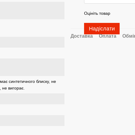
Оцініть товар
Надіслати
Доставка
Оплата
Обмі
має синтетичного блиску, не
, не вигорає.