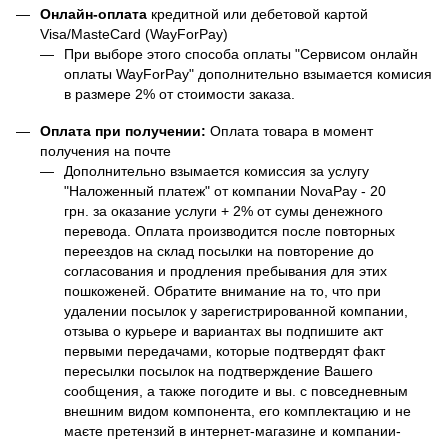
Онлайн-оплата
кредитной или дебетовой картой
Visa/MasteCard (WayForPay)
При выборе этого способа оплаты "Сервисом онлайн
оплаты WayForPay" дополнительно взымается комисия
в размере 2% от стоимости заказа.
Оплата при получении:
Оплата товара в момент
получения на почте
Дополнительно взымается комиссия за услугу
"Наложенный платеж" от компании NovaPay - 20
грн. за оказание услуги + 2% от сумы денежного
перевода. Оплата производится после повторных
переездов на склад посылки на повторение до
согласования и продления пребывания для этих
пошкоженей. Обратите внимание на то, что при
удалении посылок у зарегистрированной компании,
отзыва о курьере и вариантах вы подпишите акт
первыми передачами, которые подтвердят факт
пересылки посылок на подтверждение Вашего
сообщения, а также погодите и вы. с повседневным
внешним видом компонента, его комплектацию и не
маєте претензий в интернет-магазине и компании-