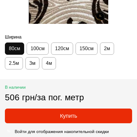
Ширина
80см
100см
120см
150см
2м
2.5м
3м
4м
В наличии
506 грн/за пог. метр
Купить
Войти
для отображения накопительной скидки
%