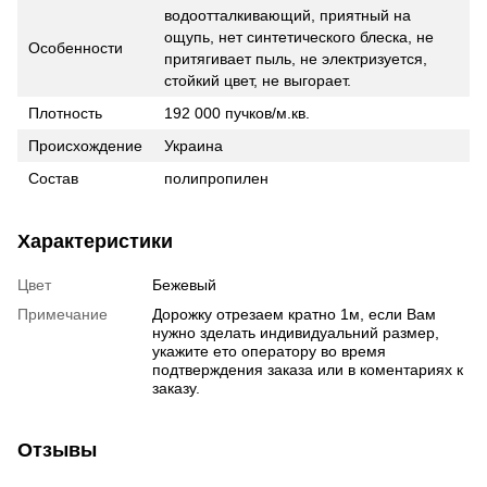
водоотталкивающий, приятный на
ощупь, нет синтетического блеска, не
Особенности
притягивает пыль, не электризуется,
стойкий цвет, не выгорает.
Плотность
192 000 пучков/м.кв.
Происхождение
Украина
Состав
полипропилен
Характеристики
Цвет
Бежевый
Примечание
Дорожку отрезаем кратно 1м, если Вам
нужно зделать индивидуальний размер,
укажите ето оператору во время
подтверждения заказа или в коментариях к
заказу.
Отзывы