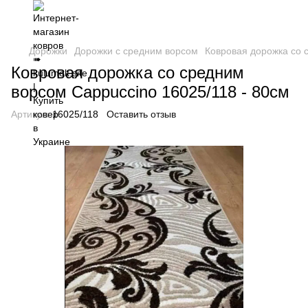
Дорожки
Дорожки с средним ворсом
Ковровая дорожка со 
Ковровая дорожка со средним
ворсом Cappuccino 16025/118 - 80см
Артикул:
16025/118
Оставить отзыв