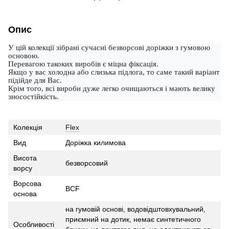
Опис
У цій колекції зібрані сучасні безворсові доріжки з гумовою
основою.
Перевагою такоких виробів є міцна фіксація.
Якщо у вас холодна або слизька підлога, то саме такий варіант
підійде для Вас.
Крім того, всі вироби дуже легко очищаються і мають велику
зносостійкість.
Колекція
Flex
Вид
Доріжка килимова
Висота
безворсовий
ворсу
Ворсова
BCF
основа
на гумовій основі, водовідштовхувальний,
приємний на дотик, немає синтетичного
Особливості