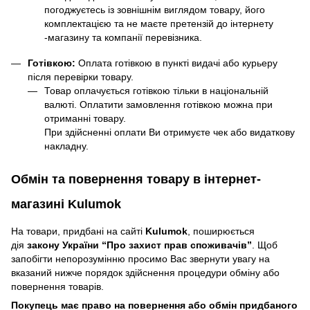
погоджуєтесь із зовнішнім виглядом товару, його
комплектацією та не маєте претензій до інтернету
-магазину та компанії перевізника.
Готівкою:
Оплата готівкою в пункті видачі або курьеру
після перевірки товару.
Товар оплачується готівкою тільки в національній
валюті. Оплатити замовлення готівкою можна при
отриманні товару.
При здійсненні оплати Ви отримуєте чек або видаткову
накладну.
Обмін та повернення товару в інтернет-
магазині Kulumok
На товари, придбані на сайті
Kulumok
, поширюється
дія
закону України “Про захист прав споживачів”
. Щоб
запобігти непорозумінню просимо Вас звернути увагу на
вказаний нижче порядок здійснення процедури обміну або
повернення товарів.
Покупець має право на повернення або обмін придбаного