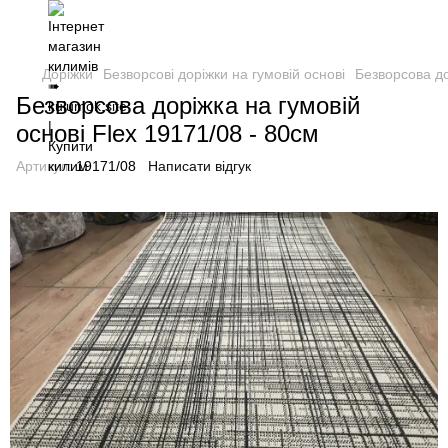
Доріжки
Безворсові доріжки на гумовій основі
Безворсова до
Безворсова доріжка на гумовій
основі Flex 19171/08 - 80см
Артикул:
19171/08
Написати відгук