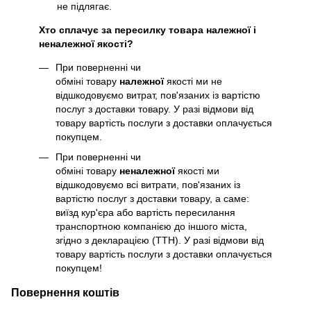
не підлягає.
Хто сплачує за пересилку товара належної і
неналежної якості?
При поверненні чи
обміні товару
належної
якості ми не
відшкодовуємо витрат, пов'язаних із вартістю
послуг з доставки товару. У разі відмови від
товару вартість послуги з доставки оплачується
покупцем.
При поверненні чи
обміні товару
неналежної
якості ми
відшкодовуємо всі витрати, пов'язаних із
вартістю послуг з доставки товару, а саме:
виїзд кур'єра або вартість пересилання
транспортною компанією до іншого міста,
згідно з декларацією (ТТН). У разі відмови від
товару вартість послуги з доставки оплачується
покупцем!
Повернення коштів