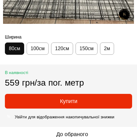
Ширина
80см
100см
120см
150см
2м
В наявності
559 грн/за пог. метр
Купити
Увійти
для відображення накопичувальної знижки
%
До обраного