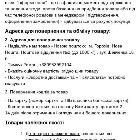
після "оформлення" - це і є фактично момент підтвердження
та надання згоди, прояв бажання на придбання товару або під
час телефоної розмови з менеджером і підтвердження,
оформлення замовлення) - відбувається за рахунок покупця.
Адреса для повернення та обміну товару:
2. Адреса для повернення товару
- Надішліть нам товар «Новою поштою: м. Горохів, Нова
Пошта. Поштове відділення №2 (до 1000 кг) , вул.Шевченка 16
б
- Тимчук Роман, +380953992104
- Вкажіть оціночну вартість, згідно ціни товару
- Послуги «Зворотна доставка» та «Післясплата» потрібно
скасувати.
3. Повернення коштів за товар
- На картку (номер картки та ПІБ власника банкської картки)
- Кошти повертаються на вказану Вами карту протягом 2-
14 днів після отримання і огляду нами Вашого повернення.
Товари належної якості
До товарів належної якості
відносяться всі
товари, які: не були у використанні, а також