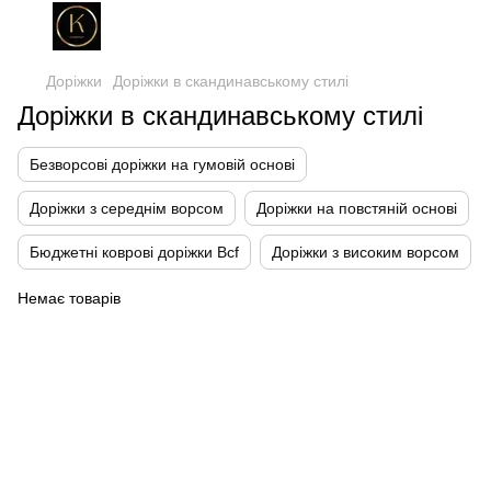
Доріжки
Доріжки в скандинавському стилі
Доріжки в скандинавському стилі
Безворсові доріжки на гумовій основі
Доріжки з середнім ворсом
Доріжки на повстяній основі
Бюджетні коврові доріжки Bcf
Доріжки з високим ворсом
Немає товарів