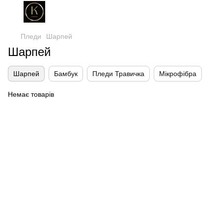
Пледи
Шарпей
Шарпей
Шарпей
Бамбук
Пледи Травичка
Мікрофібра
Немає товарів