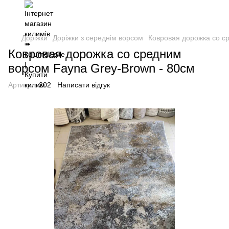
Доріжки
Доріжки з середнім ворсом
Ковровая дорожка со с
Ковровая дорожка со средним
ворсом Fayna Grey-Brown - 80см
Артикул:
202
Написати відгук