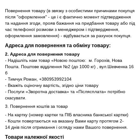
Повернення товару (в звязку з особистими причинами покупця
після "оформлення" - це і є фактично момент підтвердження
та надання згоди, прояв бажання на придбання товару або під
час телефоної розмови з менеджером і підтвердження,
оформлення замовлення) - відбувається за рахунок покупця.
Адреса для повернення та обміну товару:
2. Адреса для повернення товару
- Надішліть нам товар «Новою поштою: м. Горохів, Нова
Пошта. Поштове відділення №2 (до 1000 кг) , вул.Шевченка 16
б
- Тимчук Роман, +380953992104
- Вкажіть оціночну вартість, згідно ціни товару
- Послуги «Зворотна доставка» та «Післясплата» потрібно
скасувати.
3. Повернення коштів за товар
- На картку (номер картки та ПІБ власника банкської картки)
- Кошти повертаються на вказану Вами карту протягом 2-
14 днів після отримання і огляду нами Вашого повернення.
Товари належної якості