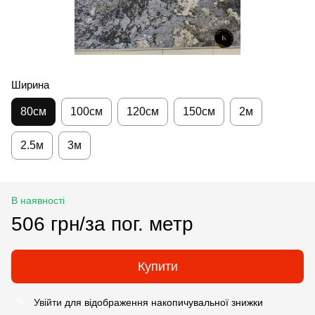
Ширина
80см
100см
120см
150см
2м
2.5м
3м
В наявності
506 грн/за пог. метр
Купити
Увійти
для відображення накопичувальної знижки
%