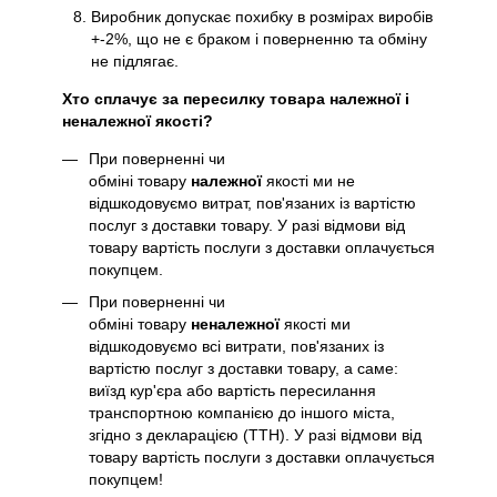
Виробник допускає похибку в розмірах виробів
+-2%, що не є браком і поверненню та обміну
не підлягає.
Хто сплачує за пересилку товара належної і
неналежної якості?
При поверненні чи
обміні товару
належної
якості ми не
відшкодовуємо витрат, пов'язаних із вартістю
послуг з доставки товару. У разі відмови від
товару вартість послуги з доставки оплачується
покупцем.
При поверненні чи
обміні товару
неналежної
якості ми
відшкодовуємо всі витрати, пов'язаних із
вартістю послуг з доставки товару, а саме:
виїзд кур'єра або вартість пересилання
транспортною компанією до іншого міста,
згідно з декларацією (ТТН). У разі відмови від
товару вартість послуги з доставки оплачується
покупцем!