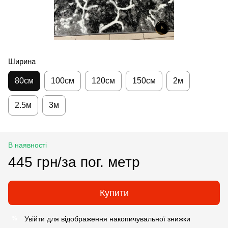
Ширина
80см
100см
120см
150см
2м
2.5м
3м
В наявності
445 грн/за пог. метр
Купити
Увійти
для відображення накопичувальної знижки
%