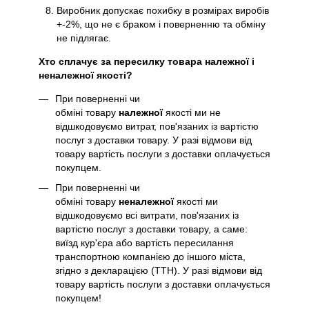
Виробник допускає похибку в розмірах виробів
+-2%, що не є браком і поверненню та обміну
не підлягає.
Хто сплачує за пересилку товара належної і
неналежної якості?
При поверненні чи
обміні товару
належної
якості ми не
відшкодовуємо витрат, пов'язаних із вартістю
послуг з доставки товару. У разі відмови від
товару вартість послуги з доставки оплачується
покупцем.
При поверненні чи
обміні товару
неналежної
якості ми
відшкодовуємо всі витрати, пов'язаних із
вартістю послуг з доставки товару, а саме:
виїзд кур'єра або вартість пересилання
транспортною компанією до іншого міста,
згідно з декларацією (ТТН). У разі відмови від
товару вартість послуги з доставки оплачується
покупцем!