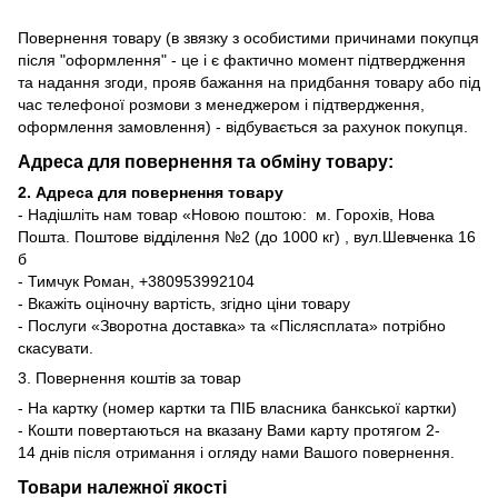
Повернення товару (в звязку з особистими причинами покупця
після "оформлення" - це і є фактично момент підтвердження
та надання згоди, прояв бажання на придбання товару або під
час телефоної розмови з менеджером і підтвердження,
оформлення замовлення) - відбувається за рахунок покупця.
Адреса для повернення та обміну товару:
2. Адреса для повернення товару
- Надішліть нам товар «Новою поштою: м. Горохів, Нова
Пошта. Поштове відділення №2 (до 1000 кг) , вул.Шевченка 16
б
- Тимчук Роман, +380953992104
- Вкажіть оціночну вартість, згідно ціни товару
- Послуги «Зворотна доставка» та «Післясплата» потрібно
скасувати.
3. Повернення коштів за товар
- На картку (номер картки та ПІБ власника банкської картки)
- Кошти повертаються на вказану Вами карту протягом 2-
14 днів після отримання і огляду нами Вашого повернення.
Товари належної якості