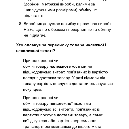
(доріжки, метражні вироби, килими за
індивідуальними розмірами) обміну не
підлягають.
Виробник допускає похибку в розмірах виробів
+-2%, що не є браком і поверненню та обміну
не підлягає.
Хто сплачує за пересилку товара належної і
неналежної якості?
При поверненні чи
обміні товару
належної
якості ми не
відшкодовуємо витрат, пов'язаних із вартістю
послуг з доставки товару. У разі відмови від
товару вартість послуги з доставки оплачується
покупцем.
При поверненні чи
обміні товару
неналежної
якості ми
відшкодовуємо всі витрати, пов'язаних із
вартістю послуг з доставки товару, а саме:
виїзд кур'єра або вартість пересилання
транспортною компанією до іншого міста,