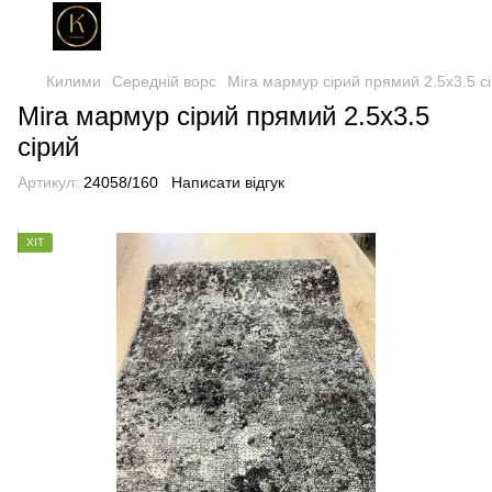
Килими
Середній ворс
Mira мармур сірий прямий 2.5х3.5 с
Mira мармур сірий прямий 2.5х3.5
сірий
Артикул:
24058/160
Написати відгук
ХІТ