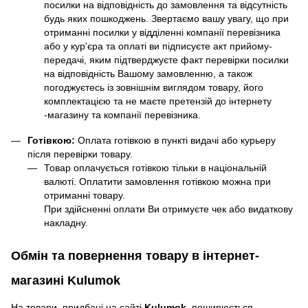
посилки на відповідність до замовлення та відсутність
будь яких пошкоджень. Звертаємо вашу увагу, що при
отриманні посилки у відділенні компанії перевізника
або у кур'єра та оплаті ви підписуєте акт прийому-
передачі, яким підтверджуєте факт перевірки посилки
на відповідність Вашому замовленню, а також
погоджуєтесь із зовнішнім виглядом товару, його
комплектацією та не маєте претензій до інтернету
-магазину та компанії перевізника.
Готівкою:
Оплата готівкою в пункті видачі або курьеру
після перевірки товару.
Товар оплачується готівкою тільки в національній
валюті. Оплатити замовлення готівкою можна при
отриманні товару.
При здійсненні оплати Ви отримуєте чек або видаткову
накладну.
Обмін та повернення товару в інтернет-
магазині Kulumok
На товари, придбані на сайті
Kulumok
, поширюється