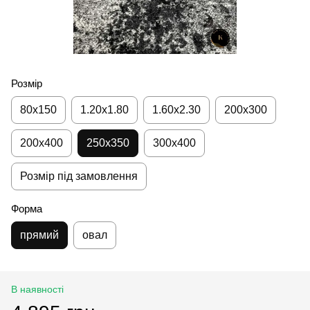
Розмір
80х150
1.20х1.80
1.60х2.30
200х300
200х400
250х350
300х400
Розмір під замовлення
Форма
прямий
овал
В наявності