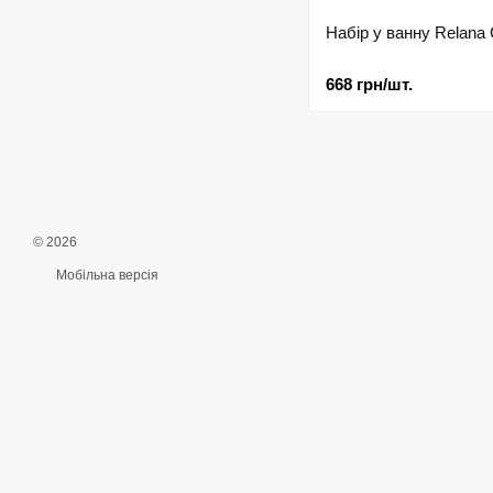
Набір у ванну Relana 
668 грн/шт.
© 2026
Мобільна версія