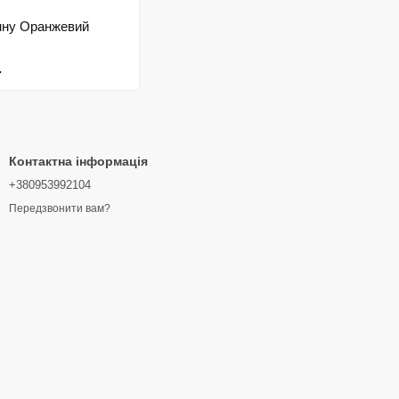
нну Оранжевий
.
Контактна інформація
+380953992104
Передзвонити вам?