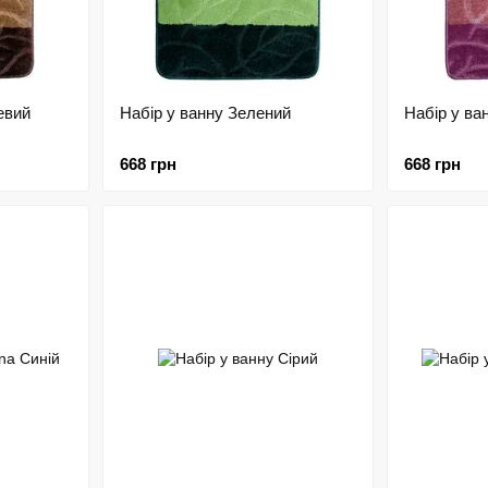
оричневий
Набір у ванну Зелений
Набір у ва
668 грн
668 грн