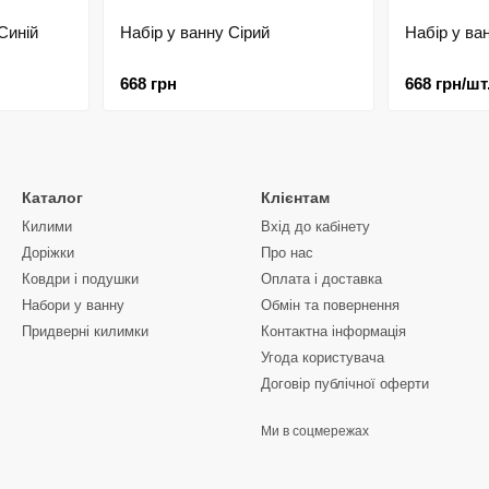
Синій
Набір у ванну Сірий
Набір у ва
668 грн
668 грн/шт
Каталог
Клієнтам
Килими
Вхід до кабінету
Доріжки
Про нас
Ковдри і подушки
Оплата і доставка
Набори у ванну
Обмін та повернення
Придверні килимки
Контактна інформація
Угода користувача
Договір публічної оферти
Ми в соцмережах