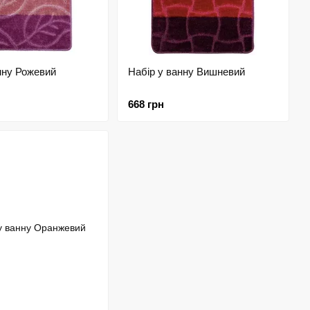
нну Рожевий
Набір у ванну Вишневий
668 грн