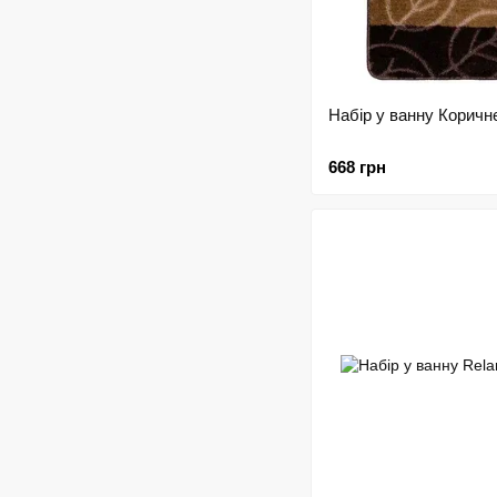
Набір у ванну К
668 грн