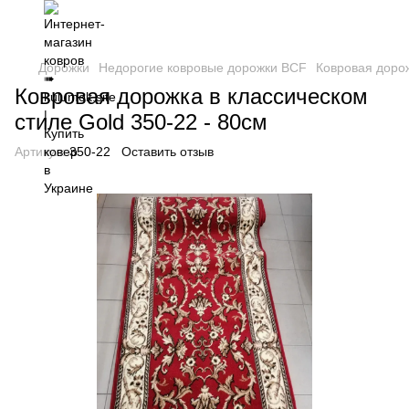
Дорожки
Недорогие ковровые дорожки BCF
Ковровая дорож
Ковровая дорожка в классическом
стиле Gold 350-22 - 80см
Артикул:
350-22
Оставить отзыв