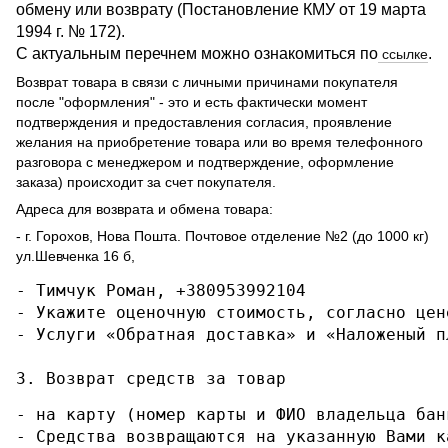
обмену или возврату (Постановление КМУ от 19 марта
1994 г. № 172).
С актуальным перечнем можно ознакомиться по
.
ссылке
Возврат товара в связи с личными причинами покупателя
после "оформления" - это и есть фактически момент
подтверждения и предоставления согласия, проявление
желания на приобретение товара или во время телефонного
разговора с менеджером и подтверждение, оформление
заказа) происходит за счет покупателя.
Адреса для возврата и обмена товара:
- г. Горохов, Нова Пошта. Почтовое отделение №2 (до 1000 кг)
ул.Шевченка 16 б,
- Тимчук Роман, +380953992104

- Укажите оценочную стоимость, согласно цене
- Услуги «Обратная доставка» и «Наложеный п
3. Возврат средств за товар
- на карту (номер карты и ФИО владельца бан
- Средства возвращаются на указанную Вами к