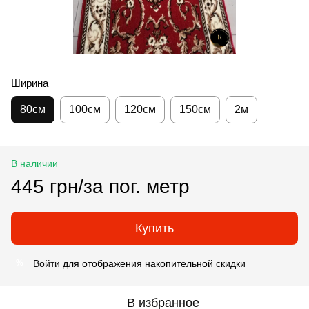
Ширина
80см
100см
120см
150см
2м
В наличии
445 грн/за пог. метр
Купить
Войти
для отображения накопительной скидки
%
В избранное