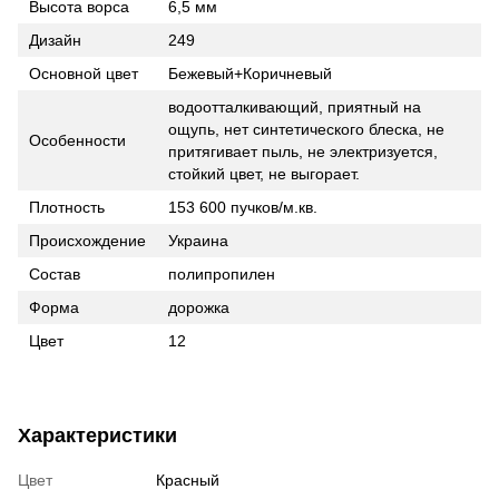
Высота ворса
6,5 мм
Дизайн
249
Основной цвет
Бежевый+Коричневый
водоотталкивающий, приятный на
ощупь, нет синтетического блеска, не
Особенности
притягивает пыль, не электризуется,
стойкий цвет, не выгорает.
Плотность
153 600 пучков/м.кв.
Происхождение
Украина
Состав
полипропилен
Форма
дорожка
Цвет
12
Характеристики
Цвет
Красный