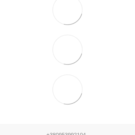
+380953992104