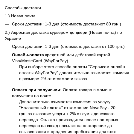
Способы доставки
1.) Новая почта
Сроки доставки: 1-3 дня (стоимость доставкиот 80 грн.)
2.) Адресная доставка курьером до двери (Новая почта) по
Украине
Сроки доставки: 1-3 дня (стоимость доставки от 100 грн.)
Онлайн-оплата
кредитной или дебетовой картой
Visa/MasteCard (WayForPay)
При выборе этого способа оплаты "Сервисом онлайн
оплаты WayForPay" дополнительно взымается комисия
в размере 2% от стоимости заказа.
Оплата при получении:
Оплата товара в момент
получения на почте
Дополнительно взымается комиссия за услугу
"Наложенный платеж" от компании NovaPay - 20
грн. за оказание услуги + 2% от сумы денежного
перевода. Оплата производится после повторных
переездов на склад посылки на повторение до
согласования и продления пребывания для этих