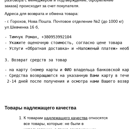
разговора с менеджером и подтверждение, оформление
заказа) происходит за счет покупателя.
Адреса для возврата и обмена товара:
- г. Горохов, Нова Пошта. Почтовое отделение №2 (до 1000 кг)
ул.Шевченка 16 б,
- Тимчук Роман, +380953992104

- Укажите оценочную стоимость, согласно цене товара

- Услуги «Обратная доставка» и «Наложеный платеж» необ
3. Возврат средств за товар
- на карту (номер карты и ФИО владельца банковской кар
- Средства возвращаются на указанную Вами карту в тече
 2-14 дней после получения и осмотра нами Вашего возвр
Товары надлежащего качества
К товарам
надлежащего качества
относятся
все товары, которые: не были в