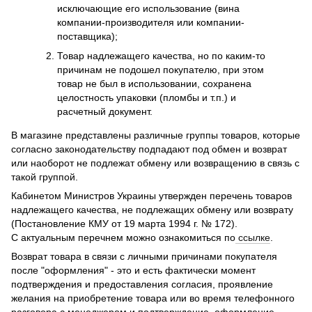
исключающие его использование (вина
компании-производителя или компании-
поставщика);
Товар надлежащего качества, но по каким-то
причинам не подошел покупателю, при этом
товар не был в использовании, сохранена
целостность упаковки (пломбы и т.п.) и
расчетный документ.
В магазине представлены различные группы товаров, которые
согласно законодательству подпадают под обмен и возврат
или наоборот не подлежат обмену или возвращению в связь с
такой группой.
Кабинетом Министров Украины утвержден перечень товаров
надлежащего качества, не подлежащих обмену или возврату
(Постановление КМУ от 19 марта 1994 г. № 172).
С актуальным перечнем можно ознакомиться по
ссылке
.
Возврат товара в связи с личными причинами покупателя
после "оформления" - это и есть фактически момент
подтверждения и предоставления согласия, проявление
желания на приобретение товара или во время телефонного