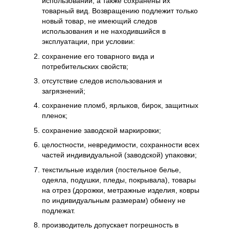
использовании, а также сохранены их
товарный вид. Возвращению подлежит только
новый товар, не имеющий следов
использования и не находившийся в
эксплуатации, при условии:
сохранение его товарного вида и
потребительских свойств;
отсутствие следов использования и
загрязнений;
сохранение пломб, ярлыков, бирок, защитных
пленок;
сохранение заводской маркировки;
целостности, невредимости, сохранности всех
частей индивидуальной (заводской) упаковки;
текстильные изделия (постельное белье,
одеяла, подушки, пледы, покрывала), товары
на отрез (дорожки, метражные изделия, ковры
по индивидуальным размерам) обмену не
подлежат.
производитель допускает погрешность в