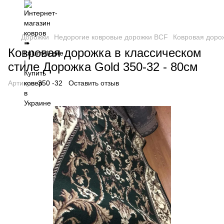
Дорожки
Недорогие ковровые дорожки BCF
Ковровая дорож
Ковровая дорожка в классическом
стиле Дорожка Gold 350-32 - 80см
Артикул:
350 -32
Оставить отзыв