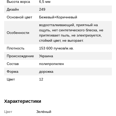
Высота ворса
6,5 мм
Дизайн
249
Основной цвет
Бежевый+Коричневый
водоотталкивающий, приятный на
ощупь, нет синтетического блеска, не
Особенности
притягивает пыль, не электризуется,
стойкий цвет, не выгорает.
Плотность
153 600 пучков/м.кв.
Происхождение
Украина
Состав
полипропилен
Форма
дорожка
Цвет
12
Характеристики
Цвет
Зелёный