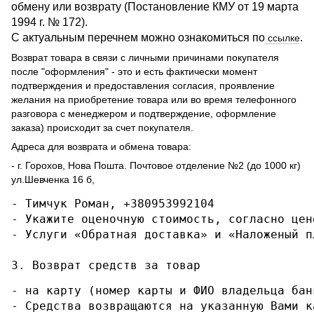
обмену или возврату (Постановление КМУ от 19 марта
1994 г. № 172).
С актуальным перечнем можно ознакомиться по
.
ссылке
Возврат товара в связи с личными причинами покупателя
после "оформления" - это и есть фактически момент
подтверждения и предоставления согласия, проявление
желания на приобретение товара или во время телефонного
разговора с менеджером и подтверждение, оформление
заказа) происходит за счет покупателя.
Адреса для возврата и обмена товара:
- г. Горохов, Нова Пошта. Почтовое отделение №2 (до 1000 кг)
ул.Шевченка 16 б,
- Тимчук Роман, +380953992104

- Укажите оценочную стоимость, согласно цене
- Услуги «Обратная доставка» и «Наложеный п
3. Возврат средств за товар
- на карту (номер карты и ФИО владельца бан
- Средства возвращаются на указанную Вами к