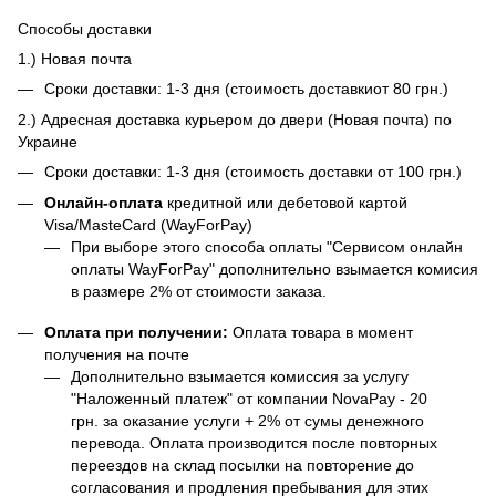
Способы доставки
1.) Новая почта
Сроки доставки: 1-3 дня (стоимость доставкиот 80 грн.)
2.) Адресная доставка курьером до двери (Новая почта) по
Украине
Сроки доставки: 1-3 дня (стоимость доставки от 100 грн.)
Онлайн-оплата
кредитной или дебетовой картой
Visa/MasteCard (WayForPay)
При выборе этого способа оплаты "Сервисом онлайн
оплаты WayForPay" дополнительно взымается комисия
в размере 2% от стоимости заказа.
Оплата при получении:
Оплата товара в момент
получения на почте
Дополнительно взымается комиссия за услугу
"Наложенный платеж" от компании NovaPay - 20
грн. за оказание услуги + 2% от сумы денежного
перевода. Оплата производится после повторных
переездов на склад посылки на повторение до
согласования и продления пребывания для этих