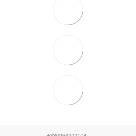
+380953992104