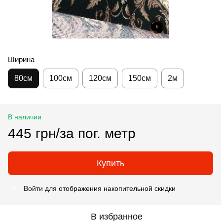
Ширина
80см
100см
120см
150см
2м
В наличии
445 грн/за пог. метр
Купить
Войти
для отображения накопительной скидки
%
В избранное