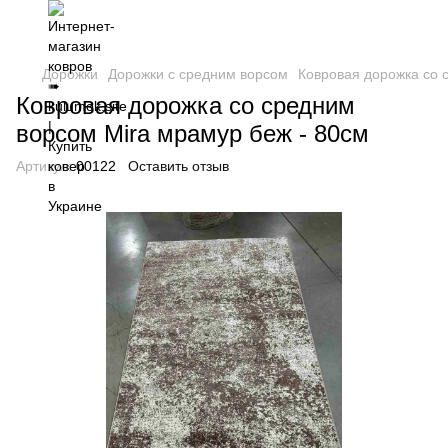
Дорожки
Дорожки с средним ворсом
Ковровая дорожка со 
Ковровая дорожка со средним
ворсом Mira мрамур беж - 80см
Артикул:
00122
Оставить отзыв