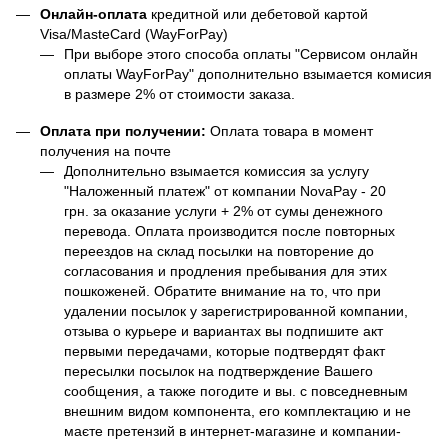
Онлайн-оплата
кредитной или дебетовой картой
Visa/MasteCard (WayForPay)
При выборе этого способа оплаты "Сервисом онлайн
оплаты WayForPay" дополнительно взымается комисия
в размере 2% от стоимости заказа.
Оплата при получении:
Оплата товара в момент
получения на почте
Дополнительно взымается комиссия за услугу
"Наложенный платеж" от компании NovaPay - 20
грн. за оказание услуги + 2% от сумы денежного
перевода. Оплата производится после повторных
переездов на склад посылки на повторение до
согласования и продления пребывания для этих
пошкоженей. Обратите внимание на то, что при
удалении посылок у зарегистрированной компании,
отзыва о курьере и вариантах вы подпишите акт
первыми передачами, которые подтвердят факт
пересылки посылок на подтверждение Вашего
сообщения, а также погодите и вы. с повседневным
внешним видом компонента, его комплектацию и не
маєте претензий в интернет-магазине и компании-