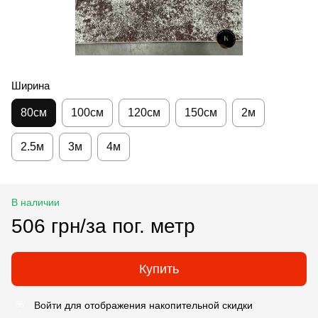
Ширина
80см
100см
120см
150см
2м
2.5м
3м
4м
В наличии
506 грн/за пог. метр
Купить
Войти
для отображения накопительной скидки
%