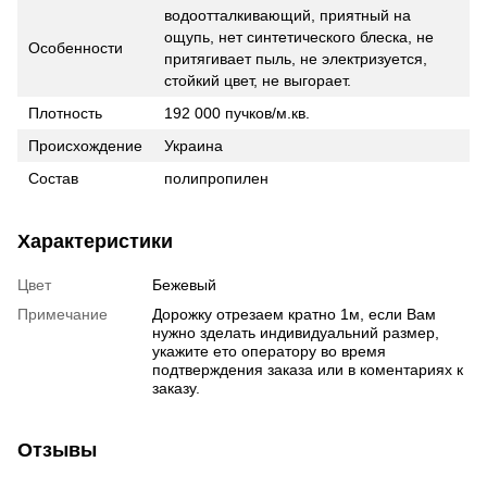
водоотталкивающий, приятный на
ощупь, нет синтетического блеска, не
Особенности
притягивает пыль, не электризуется,
стойкий цвет, не выгорает.
Плотность
192 000 пучков/м.кв.
Происхождение
Украина
Состав
полипропилен
Характеристики
Цвет
Бежевый
Примечание
Дорожку отрезаем кратно 1м, если Вам
нужно зделать индивидуальний размер,
укажите ето оператору во время
подтверждения заказа или в коментариях к
заказу.
Отзывы