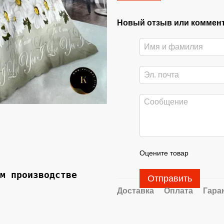
Новый отзыв или коммен
Оцените товар
м производстве 

Отправить
Доставка
Оплата
Гара