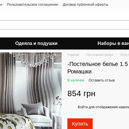
ия
Пользовательское соглашение
Договор публичной оферты
Одеяла и подушки
Наборы в ва
Главная
Постельное белье
Полут
-Постельное белье 1.5
Ромашки
В наличии
Оставить отзыв
854 грн
Войти
для отображения накопи
%
Купить