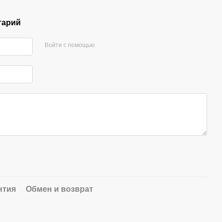
тарий
Войти с помощью
нтия
Обмен и возврат