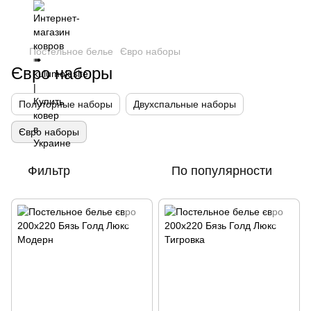
Постельное белье
Євро наборы
Євро наборы
Полуторные наборы
Двухспальные наборы
Євро наборы
Фильтр
По популярности