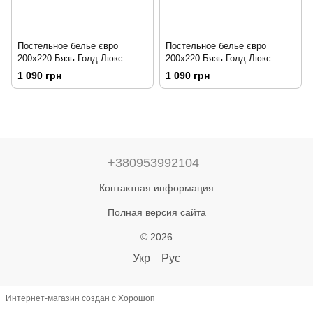
Постельное белье євро
Постельное белье євро
200х220 Бязь Голд Люкс
200х220 Бязь Голд Люкс
Модерн
Тигровка
1 090 грн
1 090 грн
+380953992104
Контактная информация
Полная версия сайта
© 2026
Укр
Рус
Интернет-магазин создан с Хорошоп